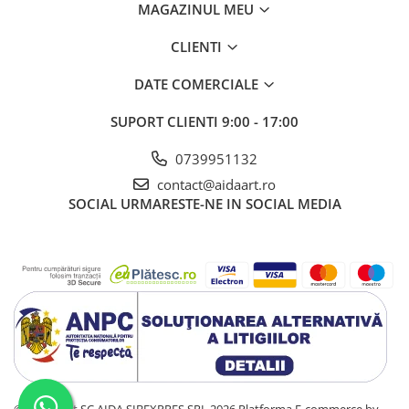
MAGAZINUL MEU
CLIENTI
DATE COMERCIALE
SUPORT CLIENTI
9:00 - 17:00
0739951132
contact@aidaart.ro
SOCIAL
URMARESTE-NE IN SOCIAL MEDIA
©Copyright SC AIDA SIBEXPRES SRL 2026
Platforma E-commerce by