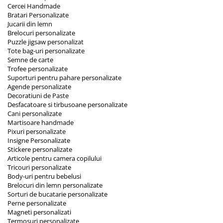
Cercei Handmade
Bratari Personalizate
Jucarii din lemn
Brelocuri personalizate
Puzzle jigsaw personalizat
Tote bag-uri personalizate
Semne de carte
Trofee personalizate
Suporturi pentru pahare personalizate
Agende personalizate
Decoratiuni de Paste
Desfacatoare si tirbusoane personalizate
Cani personalizate
Martisoare handmade
Pixuri personalizate
Insigne Personalizate
Stickere personalizate
Articole pentru camera copilului
Tricouri personalizate
Body-uri pentru bebelusi
Brelocuri din lemn personalizate
Sorturi de bucatarie personalizate
Perne personalizate
Magneti personalizati
Termosuri personalizate