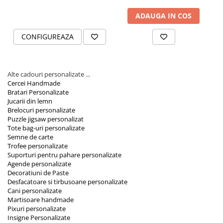
ADAUGA IN COS
CONFIGUREAZA
Alte cadouri personalizate ...
Cercei Handmade
Bratari Personalizate
Jucarii din lemn
Brelocuri personalizate
Puzzle jigsaw personalizat
Tote bag-uri personalizate
Semne de carte
Trofee personalizate
Suporturi pentru pahare personalizate
Agende personalizate
Decoratiuni de Paste
Desfacatoare si tirbusoane personalizate
Cani personalizate
Martisoare handmade
Pixuri personalizate
Insigne Personalizate