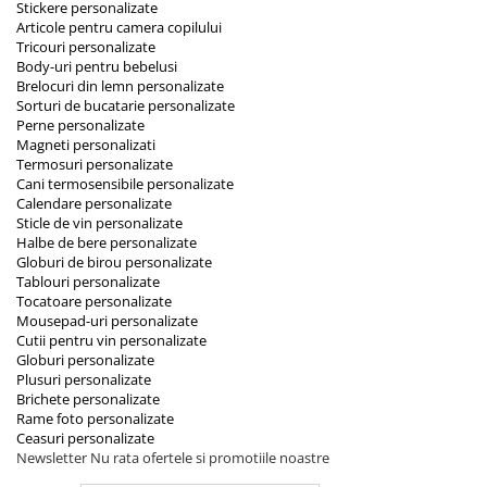
Stickere personalizate
Articole pentru camera copilului
Tricouri personalizate
Body-uri pentru bebelusi
Brelocuri din lemn personalizate
Sorturi de bucatarie personalizate
Perne personalizate
Magneti personalizati
Termosuri personalizate
Cani termosensibile personalizate
Calendare personalizate
Sticle de vin personalizate
Halbe de bere personalizate
Globuri de birou personalizate
Tablouri personalizate
Tocatoare personalizate
Mousepad-uri personalizate
Cutii pentru vin personalizate
Globuri personalizate
Plusuri personalizate
Brichete personalizate
Rame foto personalizate
Ceasuri personalizate
Newsletter
Nu rata ofertele si promotiile noastre