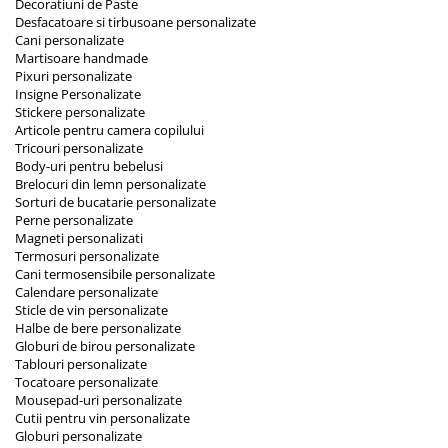
Decoratiuni de Paste
Desfacatoare si tirbusoane personalizate
Cani personalizate
Martisoare handmade
Pixuri personalizate
Insigne Personalizate
Stickere personalizate
Articole pentru camera copilului
Tricouri personalizate
Body-uri pentru bebelusi
Brelocuri din lemn personalizate
Sorturi de bucatarie personalizate
Perne personalizate
Magneti personalizati
Termosuri personalizate
Cani termosensibile personalizate
Calendare personalizate
Sticle de vin personalizate
Halbe de bere personalizate
Globuri de birou personalizate
Tablouri personalizate
Tocatoare personalizate
Mousepad-uri personalizate
Cutii pentru vin personalizate
Globuri personalizate