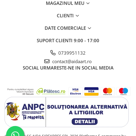
MAGAZINUL MEU
CLIENTI
DATE COMERCIALE
SUPORT CLIENTI
9:00 - 17:00
0739951132
contact@aidaart.ro
SOCIAL
URMARESTE-NE IN SOCIAL MEDIA
©Copyright SC AIDA SIBEXPRES SRL 2026
Platforma E-commerce by