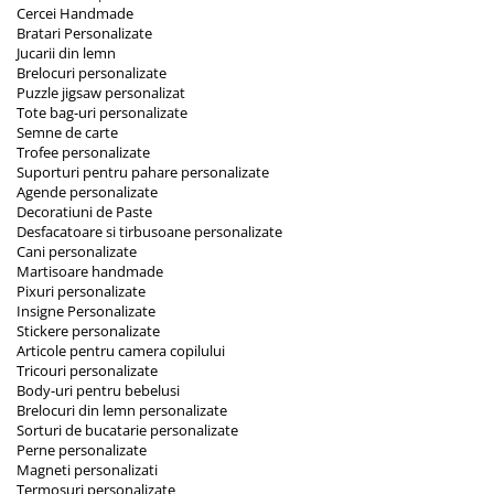
Cercei Handmade
Bratari Personalizate
Jucarii din lemn
Brelocuri personalizate
Puzzle jigsaw personalizat
Tote bag-uri personalizate
Semne de carte
Trofee personalizate
Suporturi pentru pahare personalizate
Agende personalizate
Decoratiuni de Paste
Desfacatoare si tirbusoane personalizate
Cani personalizate
Martisoare handmade
Pixuri personalizate
Insigne Personalizate
Stickere personalizate
Articole pentru camera copilului
Tricouri personalizate
Body-uri pentru bebelusi
Brelocuri din lemn personalizate
Sorturi de bucatarie personalizate
Perne personalizate
Magneti personalizati
Termosuri personalizate