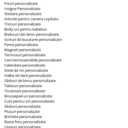
Pixuri personalizate
Insigne Personalizate
Stickere personalizate
Articole pentru camera copilului
Tricouri personalizate
Body-uri pentru bebelusi
Brelocuri din lemn personalizate
Sorturi de bucatarie personalizate
Perne personalizate
Magneti personalizati
Termosuri personalizate
Cani termosensibile personalizate
Calendare personalizate
Sticle de vin personalizate
Halbe de bere personalizate
Globuri de birou personalizate
Tablouri personalizate
Tocatoare personalizate
Mousepad-uri personalizate
Cutii pentru vin personalizate
Globuri personalizate
Plusuri personalizate
Brichete personalizate
Rame foto personalizate
Ceasuri personalizate