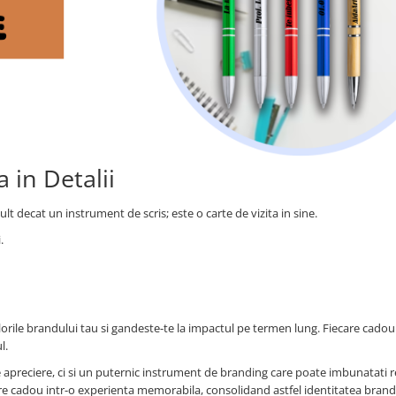
a in Detalii
t decat un instrument de scris; este o carte de vizita in sine.
.
alorile brandului tau si gandeste-te la impactul pe termen lung. Fiecare cado
l.
 apreciere, ci si un puternic instrument de branding care poate imbunatati re
ecare cadou intr-o experienta memorabila, consolidand astfel identitatea brand