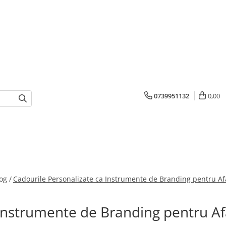
0739951132
0,00
og /
Cadourile Personalizate ca Instrumente de Branding pentru Afa
 Instrumente de Branding pentru Af