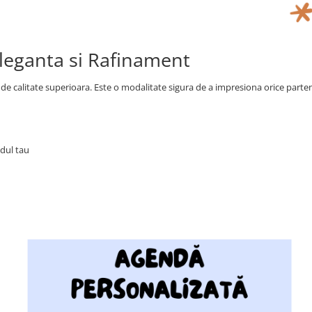
Eleganta si Rafinament
n de calitate superioara. Este o modalitate sigura de a impresiona orice parte
dul tau