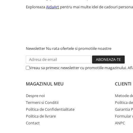
Exploreaza
AidaArt
pentru mai multe idei de cadouri personal
Newsletter
Nu rata ofertele si promotiile noastre
Vreau sa primesc newsletter cu promotiile magazinului. Af
MAGAZINUL MEU
CLIENTI
Despre noi
Metode de
Termeni si Conditii
Politica d
Politica de Confidentialitate
Garantia 
Politica de livrare
Formular 
Contact
ANPC