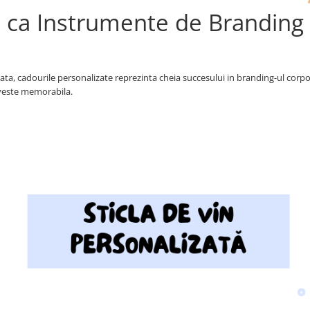
e ca Instrumente de Branding
a, cadourile personalizate reprezinta cheia succesului in branding-ul corpor
oveste memorabila.