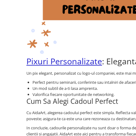
Pixuri Personalizate
: Elegant
Un pix elegant, personalizat cu logo-ul companiei, este mai mul
Perfect pentru seminarii, conferinte sau intalniri de afaceri
Un mod subtil de a-ti lasa amprenta.
Valorifica fiecare oportunitate de networking.
Cum Sa Alegi Cadoul Perfect
Cu AidaArt, alegerea cadoului perfect este simpla. Reflecta v
poveste; asigura-te ca este una care rezoneaza cu destinataru
In concluzie, cadourile personalizate nu sunt doar o forma de
clientii si angajatii. AidaArt este aici pentru a transforma fi