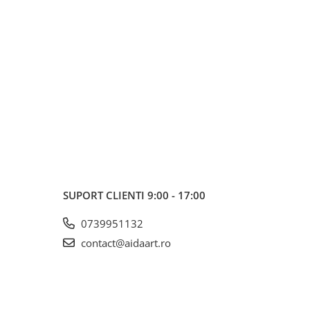
SUPORT CLIENTI
9:00 - 17:00
0739951132
contact@aidaart.ro