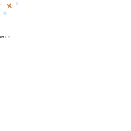
ner de