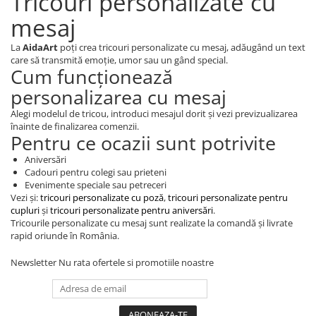
Tricouri personalizate cu
mesaj
La
AidaArt
poți crea tricouri personalizate cu mesaj, adăugând un text
care să transmită emoție, umor sau un gând special.
Cum funcționează
personalizarea cu mesaj
Alegi modelul de tricou, introduci mesajul dorit și vezi previzualizarea
înainte de finalizarea comenzii.
Pentru ce ocazii sunt potrivite
Aniversări
Cadouri pentru colegi sau prieteni
Evenimente speciale sau petreceri
Vezi și:
tricouri personalizate cu poză
,
tricouri personalizate pentru
cupluri
și
tricouri personalizate pentru aniversări
.
Tricourile personalizate cu mesaj sunt realizate la comandă și livrate
rapid oriunde în România.
Newsletter
Nu rata ofertele si promotiile noastre